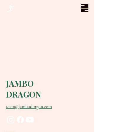
JAMBO
DRAGON
team@jambodragon.com